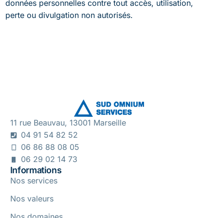
données personnelles contre tout accès, utilisation,
perte ou divulgation non autorisés.
11 rue Beauvau, 13001 Marseille
04 91 54 82 52
06 86 88 08 05
06 29 02 14 73
Informations
Nos services
Nos valeurs
Nos domaines