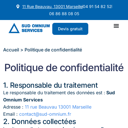
11 Rue Beauvau, 13001 Marseille
04 91 54 82 52
06 86 88 08 05
Devis gratuit
Accueil
>
Politique de confidentialité
Politique de confidentialité
1. Responsable du traitement
Le responsable du traitement des données est :
Sud
Omnium Services
Adresse :
11 rue Beauvau 13001 Marseille
Email :
contact@sud-omnium.fr
2. Données collectées