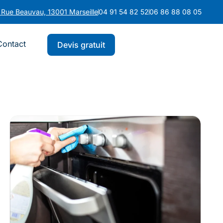
 Rue Beauvau, 13001 Marseille
04 91 54 82 52
06 86 88 08 05
Contact
Devis gratuit