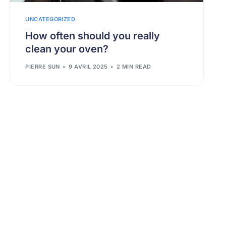
UNCATEGORIZED
How often should you really
clean your oven?
PIERRE SUN
9 AVRIL 2025
2 MIN READ